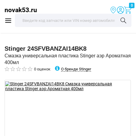
0
novak53.ru
Stinger
24SFVBANZAI14BK8
Смазка универсальная пластика Stinger аэр Ароматная
400мл
О бренде Stinger
0 оценок