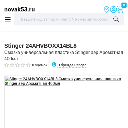
0
novak53.ru
Stinger
24AHVBOXX14BL8
Смазка универсальная пластика Stinger аэр Ароматная
400мл
О бренде Stinger
0 оценок