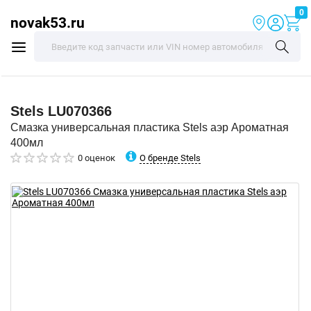
0
novak53.ru
Stels
LU070366
Смазка универсальная пластика Stels аэр Ароматная
400мл
О бренде Stels
0 оценок