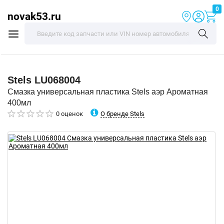
0
novak53.ru
Stels
LU068004
Смазка универсальная пластика Stels аэр Ароматная
400мл
О бренде Stels
0 оценок