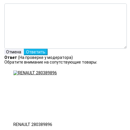
Ответ
(На проверке у модератора)
Обратите внимание на сопутствующие товары:
RENAULT 280389896