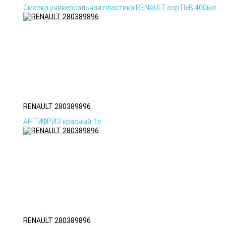
Смазка универсальная пластика RENAULT аэр ПхВ 400мл
RENAULT 280389896
АНТИФРИЗ красный 1л.
RENAULT 280389896