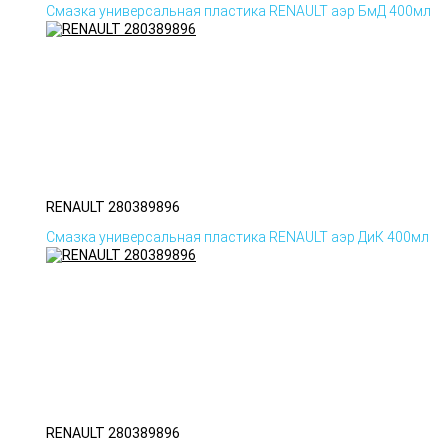
Смазка универсальная пластика RENAULT аэр БмД 400мл
RENAULT 280389896
Смазка универсальная пластика RENAULT аэр ДиК 400мл
RENAULT 280389896