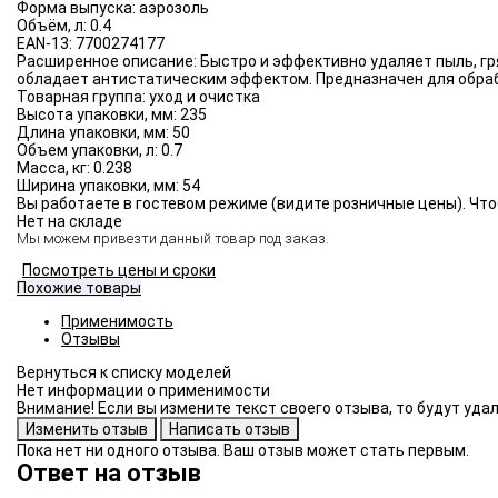
Форма выпуска:
аэрозоль
Объём, л:
0.4
EAN-13:
7700274177
Расширенное описание:
Быстро и эффективно удаляет пыль, гр
обладает антистатическим эффектом. Предназначен для обраб
Товарная группа:
уход и очистка
Высота упаковки, мм:
235
Длина упаковки, мм:
50
Объем упаковки, л:
0.7
Масса, кг:
0.238
Ширина упаковки, мм:
54
Вы работаете в гостевом режиме (видите розничные цены). Что
Нет на складе
Мы можем привезти данный товар под заказ.
Посмотреть цены и сроки
Похожие товары
Применимость
Отзывы
Нет информации о применимости
Внимание! Если вы измените текст своего отзыва, то будут уд
Пока нет ни одного отзыва. Ваш отзыв может стать первым.
Ответ на отзыв