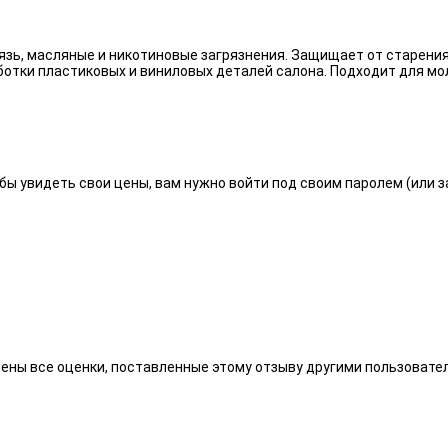
язь, масляные и никотиновые загрязнения. Защищает от старения
отки пластиковых и виниловых деталей салона. Подходит для мо
бы увидеть свои цены, вам нужно войти под своим паролем (или 
алены все оценки, поставленные этому отзыву другими пользоват