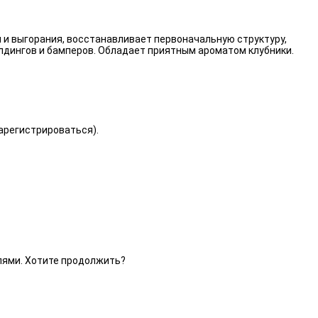
 и выгорания, восстанавливает первоначальную структуру,
лдингов и бамперов. Обладает приятным ароматом клубники.
зарегистрироваться).
елями. Хотите продолжить?