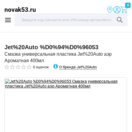
0
novak53.ru
Jet%20Auto
%D0%94%D0%96053
Смазка универсальная пластика Jet%20Auto аэр
Ароматная 400мл
О бренде Jet%20Auto
0 оценок