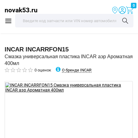
0
novak53.ru
INCAR
INCARRFON15
Смазка универсальная пластика INCAR аэр Ароматная
400мл
О бренде INCAR
0 оценок