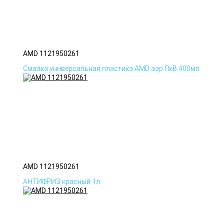
AMD 1121950261
Смазка универсальная пластика AMD аэр ПхВ 400мл
AMD 1121950261
АНТИФРИЗ красный 1л.