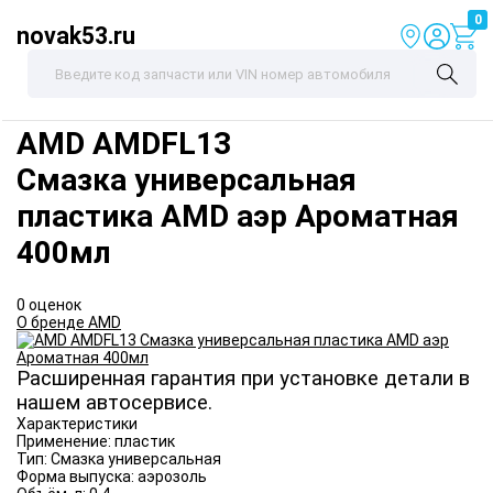
0
novak53.ru
AMD
AMDFL13
Смазка универсальная
пластика AMD аэр Ароматная
400мл
0 оценок
О бренде AMD
Расширенная гарантия при установке детали в
нашем автосервисе.
Характеристики
Применение:
пластик
Тип:
Смазка универсальная
Форма выпуска:
аэрозоль