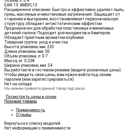
Объём, л:
0.4
EAN-13:
AMDFL13
Расширенное описание:
Быстро и эффективно удаляет пыль,
грязь, масляные и никотиновые загрязнения. Защищает от
старения и выгорания, восстанавливает первоначальную
структуру, обладает антистатическим эффектом.
Предназначен для обработки пластиковых и виниловых
деталей салона. Подходит для молдингов и бамперов.
Обладает приятным ароматом клубники.
Товарная группа:
уход и очистка
Высота упаковки, мм:
235
Длина упаковки, мм:
50
Объем упаковки, л:
0.7
Масса, кг:
0.238
Ширина упаковки, мм:
54
Вы работаете в гостевом режиме (видите розничные цены).
Чтобы увидеть свои цены, вам нужно войти под своим
паролем (или зарегистрироваться).
Нет на складе
Мы можем привезти данный товар под заказ.
Посмотреть цены и сроки
Похожие товары
Применимость
Отзывы
Нет информации о применимости