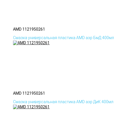
AMD 1121950261
Смазка универсальная пластика AMD аэр БмД 400мл
AMD 1121950261
Смазка универсальная пластика AMD аэр ДиК 400мл